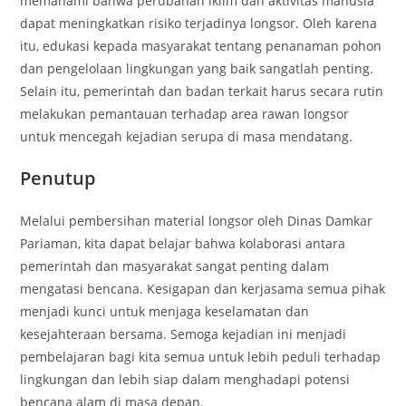
memahami bahwa perubahan iklim dan aktivitas manusia
dapat meningkatkan risiko terjadinya longsor. Oleh karena
itu, edukasi kepada masyarakat tentang penanaman pohon
dan pengelolaan lingkungan yang baik sangatlah penting.
Selain itu, pemerintah dan badan terkait harus secara rutin
melakukan pemantauan terhadap area rawan longsor
untuk mencegah kejadian serupa di masa mendatang.
Penutup
Melalui pembersihan material longsor oleh Dinas Damkar
Pariaman, kita dapat belajar bahwa kolaborasi antara
pemerintah dan masyarakat sangat penting dalam
mengatasi bencana. Kesigapan dan kerjasama semua pihak
menjadi kunci untuk menjaga keselamatan dan
kesejahteraan bersama. Semoga kejadian ini menjadi
pembelajaran bagi kita semua untuk lebih peduli terhadap
lingkungan dan lebih siap dalam menghadapi potensi
bencana alam di masa depan.