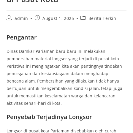
Post
Post
Post
admin
August 1, 2025
Berita Terkini
author:
published:
category:
Pengantar
Dinas Damkar Pariaman baru-baru ini melakukan
pembersihan material longsor yang terjadi di pusat kota.
Peristiwa ini mengingatkan kita akan pentingnya tindakan
pencegahan dan kesiapsiagaan dalam menghadapi
bencana alam. Pembersihan yang dilakukan tidak hanya
bertujuan untuk mengembalikan kondisi jalan, tetapi juga
untuk memastikan keselamatan warga dan kelancaran
aktivitas sehari-hari di kota.
Penyebab Terjadinya Longsor
Longsor di pusat kota Pariaman disebabkan oleh curah