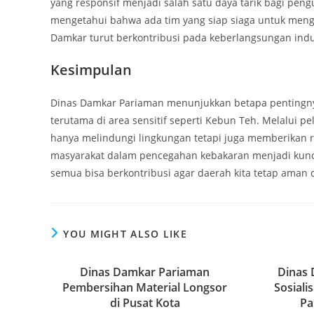
yang responsif menjadi salah satu daya tarik bagi pe
mengetahui bahwa ada tim yang siap siaga untuk men
Damkar turut berkontribusi pada keberlangsungan indus
Kesimpulan
Dinas Damkar Pariaman menunjukkan betapa pentingny
terutama di area sensitif seperti Kebun Teh. Melalui p
hanya melindungi lingkungan tetapi juga memberikan 
masyarakat dalam pencegahan kebakaran menjadi kunc
semua bisa berkontribusi agar daerah kita tetap aman
YOU MIGHT ALSO LIKE
Dinas Damkar Pariaman
Dinas
Pembersihan Material Longsor
Sosiali
di Pusat Kota
Pa