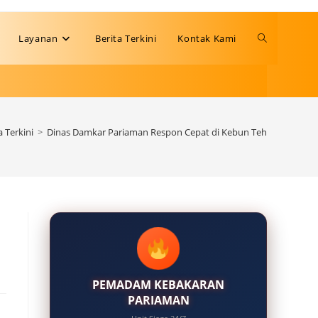
Toggle
Layanan
Berita Terkini
Kontak Kami
website
a Terkini
>
Dinas Damkar Pariaman Respon Cepat di Kebun Teh
search
PEMADAM KEBAKARAN
PARIAMAN