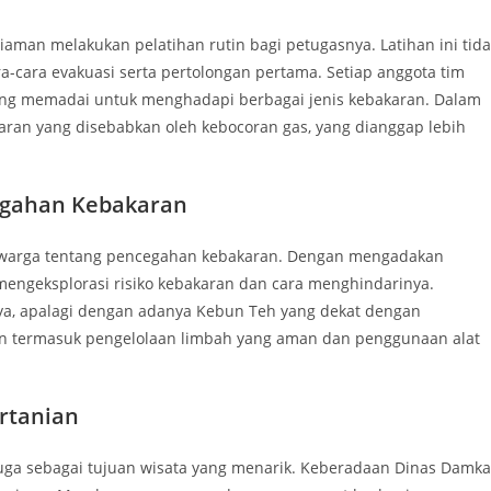
iaman melakukan pelatihan rutin bagi petugasnya. Latihan ini tid
-cara evakuasi serta pertolongan pertama. Setiap anggota tim
ang memadai untuk menghadapi berbagai jenis kebakaran. Dalam
aran yang disebabkan oleh kebocoran gas, yang dianggap lebih
egahan Kebakaran
 warga tentang pencegahan kebakaran. Dengan mengadakan
engeksplorasi risiko kebakaran dan cara menghindarinya.
aya, apalagi dengan adanya Kebun Teh yang dekat dengan
n termasuk pengelolaan limbah yang aman dan penggunaan alat
rtanian
 juga sebagai tujuan wisata yang menarik. Keberadaan Dinas Damka