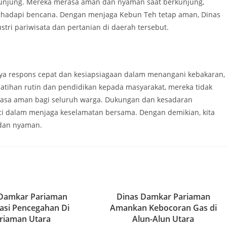
ngunjung. Mereka merasa aman dan nyaman saat berkunjung,
ghadapi bencana. Dengan menjaga Kebun Teh tetap aman, Dinas
tri pariwisata dan pertanian di daerah tersebut.
a respons cepat dan kesiapsiagaan dalam menangani kebakaran,
elatihan rutin dan pendidikan kepada masyarakat, mereka tidak
rasa aman bagi seluruh warga. Dukungan dan kesadaran
i dalam menjaga keselamatan bersama. Dengan demikian, kita
 dan nyaman.
 Damkar Pariaman
Dinas Damkar Pariaman
sasi Pencegahan Di
Amankan Kebocoran Gas di
riaman Utara
Alun-Alun Utara