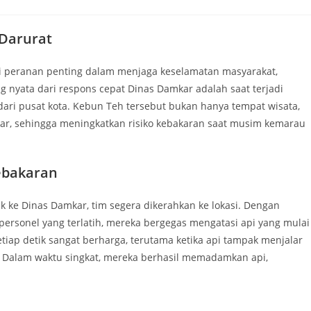
Darurat
 peranan penting dalam menjaga keselamatan masyarakat,
g nyata dari respons cepat Dinas Damkar adalah saat terjadi
 dari pusat kota. Kebun Teh tersebut bukan hanya tempat wisata,
akar, sehingga meningkatkan risiko kebakaran saat musim kemarau
ebakaran
 ke Dinas Damkar, tim segera dikerahkan ke lokasi. Dengan
ersonel yang terlatih, mereka bergegas mengatasi api yang mulai
iap detik sangat berharga, terutama ketika api tampak menjalar
. Dalam waktu singkat, mereka berhasil memadamkan api,