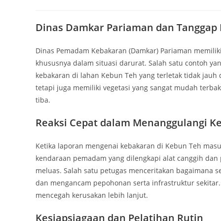
author:
published:
category:
Dinas Damkar Pariaman dan Tanggap 
Dinas Pemadam Kebakaran (Damkar) Pariaman memiliki
khususnya dalam situasi darurat. Salah satu contoh yan
kebakaran di lahan Kebun Teh yang terletak tidak jauh
tetapi juga memiliki vegetasi yang sangat mudah terb
tiba.
Reaksi Cepat dalam Menanggulangi K
Ketika laporan mengenai kebakaran di Kebun Teh masuk
kendaraan pemadam yang dilengkapi alat canggih dan p
meluas. Salah satu petugas menceritakan bagaimana set
dan mengancam pepohonan serta infrastruktur sekitar
mencegah kerusakan lebih lanjut.
Kesiapsiagaan dan Pelatihan Rutin